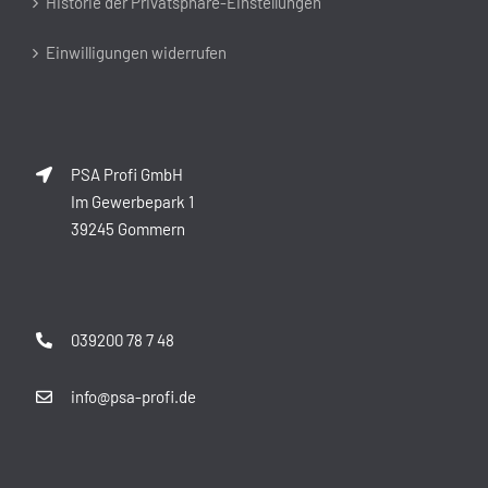
Historie der Privatsphäre-Einstellungen
Einwilligungen widerrufen
PSA Profi GmbH
Im Gewerbepark 1
39245 Gommern
039200 78 7 48
info@psa-profi.de