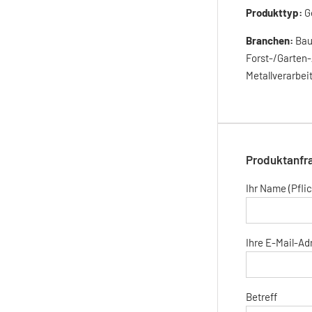
Produkttyp:
G
Branchen:
Bau
Forst-/Garten-
Metallverarbei
Produktanfra
Ihr Name (Pflic
Ihre E-Mail-Adr
Betreff