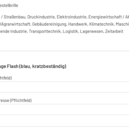
estellbrille
 / Straßenbau, Druckindustrie, Elektroindustrie, Energiewirtschaft / 
/Agrarwirtschaft, Gebäudereinigung, Handwerk, Klimatechnik, Maschi
tende Industrie, Transporttechnik, Logistik, Lagerwesen, Zeitarbeit
ge Flash (blau, kratzbeständig)
htfeld)
esse (Pflichtfeld)