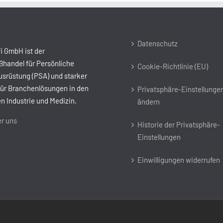
Datenschutz
i GmbH ist der
handel für Persönliche
Cookie-Richtlinie (EU)
srüstung (PSA) und starker
für Branchenlösungen in den
Privatsphäre-Einstellunge
n Industrie und Medizin.
ändern
r uns
Historie der Privatsphäre-
Einstellungen
Einwilligungen widerrufen