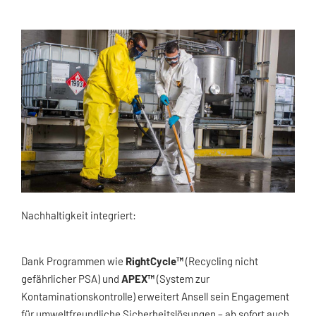
Nachhaltigkeit integriert:
Dank Programmen wie
RightCycle™
(Recycling nicht
gefährlicher PSA) und
APEX™
(System zur
Kontaminationskontrolle) erweitert Ansell sein Engagement
für umweltfreundliche Sicherheitslösungen – ab sofort auch