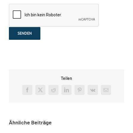
Teilen
Facebook
X
Reddit
LinkedIn
Pinterest
Vk
E-
Mail
Ähnliche Beiträge