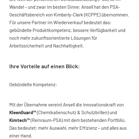
Wandel – und zwar im besten Sinne: Ansell hat den PSA-
Geschäftsbereich von Kimberly-Clark (KCPPE) übernommen.
Für unsere Partner im Wiederverkauf bedeutet das:
gebündelte Produktkompetenz, bessere Verfügbarkeit und
noch mehr zukunftsorientierte Lösungen für
Arbeitssicherheit und Nachhaltigkeit.
Ihre Vorteile auf einen Blick:
Gebündelte Kompetenz:
Mit der Übernahme vereint Ansell die Innovationskraft von
KleenGuard™
(Chemikalienschutz & Schutzbrillen) und
Kimtech™
(Reinraum-PSA) mit dem bestehenden Portfolio.
Das bedeutet: mehr Auswahl, mehr Effizienz – und alles aus
einer Hand.