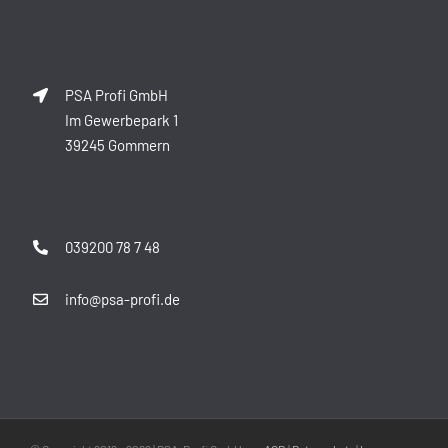
PSA Profi GmbH
Im Gewerbepark 1
39245 Gommern
039200 78 7 48
info@psa-profi.de