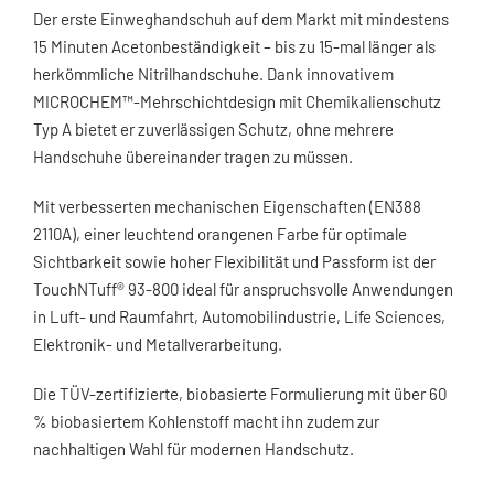
Der erste Einweghandschuh auf dem Markt mit mindestens
15 Minuten Acetonbeständigkeit – bis zu 15-mal länger als
herkömmliche Nitrilhandschuhe. Dank innovativem
MICROCHEM™-Mehrschichtdesign mit Chemikalienschutz
Typ A bietet er zuverlässigen Schutz, ohne mehrere
Handschuhe übereinander tragen zu müssen.
Mit verbesserten mechanischen Eigenschaften (EN388
2110A), einer leuchtend orangenen Farbe für optimale
Sichtbarkeit sowie hoher Flexibilität und Passform ist der
TouchNTuff® 93-800 ideal für anspruchsvolle Anwendungen
in Luft- und Raumfahrt, Automobilindustrie, Life Sciences,
Elektronik- und Metallverarbeitung.
Die TÜV-zertifizierte, biobasierte Formulierung mit über 60
% biobasiertem Kohlenstoff macht ihn zudem zur
nachhaltigen Wahl für modernen Handschutz.