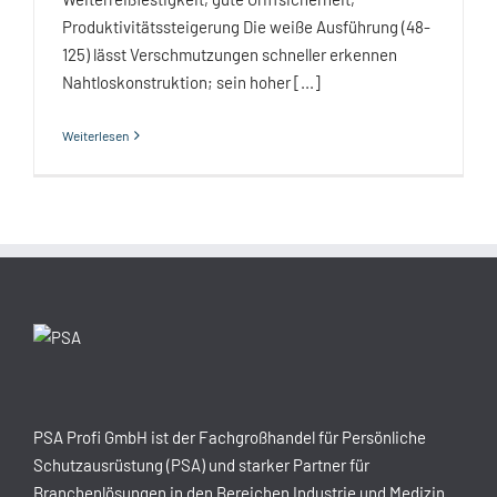
Produktivitätssteigerung Die weiße Ausführung (48-
125) lässt Verschmutzungen schneller erkennen
Nahtloskonstruktion; sein hoher [...]
Weiterlesen
PSA Profi GmbH ist der Fachgroßhandel für Persönliche
Schutzausrüstung (PSA) und starker Partner für
Branchenlösungen in den Bereichen Industrie und Medizin.