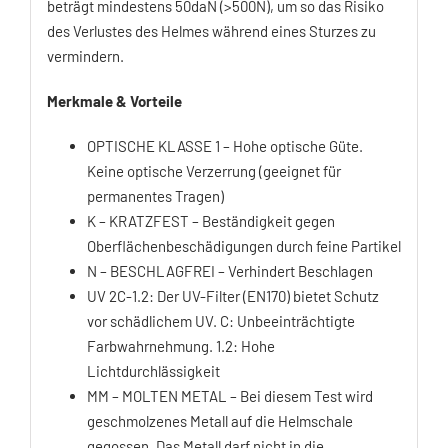
beträgt mindestens 50daN (>500N), um so das Risiko
des Verlustes des Helmes während eines Sturzes zu
vermindern.
Merkmale & Vorteile
OPTISCHE KLASSE 1 – Hohe optische Güte.
Keine optische Verzerrung (geeignet für
permanentes Tragen)
K – KRATZFEST – Beständigkeit gegen
Oberflächenbeschädigungen durch feine Partikel
N – BESCHLAGFREI – Verhindert Beschlagen
UV 2C-1.2: Der UV-Filter (EN170) bietet Schutz
vor schädlichem UV. C: Unbeeinträchtigte
Farbwahrnehmung. 1.2: Hohe
Lichtdurchlässigkeit
MM – MOLTEN METAL – Bei diesem Test wird
geschmolzenes Metall auf die Helmschale
gegossen. Das Metall darf nicht in die