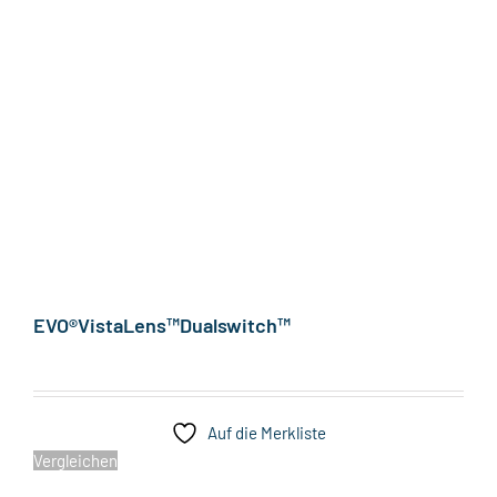
EVO®VistaLens™Dualswitch™
Auf die Merkliste
Vergleichen