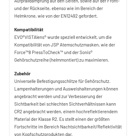
Aufpralldämpfung auf den Seiten, sowie auf der Front-
und der Rückseite, ebenso wie im Bereich der
Helmkrone, wie von der EN12492 gefordert.
Kompatibilität
EVO®VISTAlens® wurde speziell entwickelt, um die
Kompatibilität von JSP Atemschutzmasken, wie der
Force™8 PressToCheck™ und der Sonis®
Gehörschutzreihe (helmmontiert) zu maximieren.
Zubehör
Universelle Befestigungsschlitze für Gehörschutz.
Lampenhalterungen und Ausweishalterungen können
angebracht werden und zur Verbesserung der
Sichtbarkeit bei schlechten Sichtverhältnissen kann
CR2 angebracht werden, einem hochreflektierendem
Material der Klasse R2. Es stellt einen der größten
Fortschritte im Bereich Nachtsichtbarkeit/Reflektivität
von Kopfschutzprodukten dar.