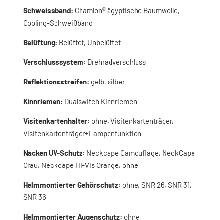
Schweissband:
Chamlon® ägyptische Baumwolle,
Cooling-Schweißband
Belüftung:
Belüftet, Unbelüftet
Verschlusssystem:
Drehradverschluss
Reflektionsstreifen:
gelb, silber
Kinnriemen:
Dualswitch Kinnriemen
Visitenkartenhalter:
ohne, Visitenkartenträger,
Visitenkartenträger+Lampenfunktion
Nacken UV-Schutz:
Neckcape Camouflage, NeckCape
Grau, Neckcape Hi-Vis Orange, ohne
Helmmontierter Gehörschutz:
ohne, SNR 26, SNR 31,
SNR 36
Helmmontierter Augenschutz:
ohne