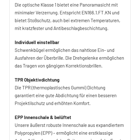
Die optische Klasse 1 bietet eine Panoramasicht mit
minimaler Verzerrung. Entspricht EN166.1.FT.KN und
bietet Stoßschutz, auch bei extremen Temperaturen,
mit kratzfester und Antibeschlagbeschichtung.
Individuell einstellbar
Schwenkbügel ermöglichen das nahtlose Ein- und
Ausfahren der Überbrille. Die Drehgelenke ermöglichen
das Tragen von gängigen Korrektionsbrillen.
TPR Objektivdichtung
Die TPR (thermoplastisches Gummi) Dichtung
garantiert eine gute Abdichtung für einen besseren
Projektilschutz und erhöhten Komfort.
EPP Innenschale & belüftet
Unsere äußerst robuste Innenschale aus expandiertem
Polypropylen (EPP) – ermöglicht eine erstklassige