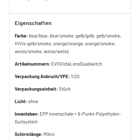
Eigenschaften
Farbe:
blue/blue, blue/smoke, gelb/gelb, gelb/smoke,
HiVis-gelb/smoke, orange/orange, orange/smoke,
weiss/smoke, weiss/weiss
Artikelnummern:
EVOVistaLensDualswitch
Verpackung Anbruch/VPE:
1/20
Verpackungseinheit:
Stück
Licht:
ohne
Innenleben:
EPP Innenschale + 6-Punkt-Polyethylen-
Gurtsystem
Schirmlänge:
Mikro