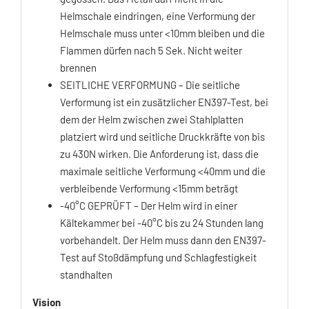
Helmschale eindringen, eine Verformung der
Helmschale muss unter <10mm bleiben und die
Flammen dürfen nach 5 Sek. Nicht weiter
brennen
SEITLICHE VERFORMUNG – Die seitliche
Verformung ist ein zusätzlicher EN397-Test, bei
dem der Helm zwischen zwei Stahlplatten
platziert wird und seitliche Druckkräfte von bis
zu 430N wirken. Die Anforderung ist, dass die
maximale seitliche Verformung <40mm und die
verbleibende Verformung <15mm beträgt
-40°C GEPRÜFT – Der Helm wird in einer
Kältekammer bei -40°C bis zu 24 Stunden lang
vorbehandelt. Der Helm muss dann den EN397-
Test auf Stoßdämpfung und Schlagfestigkeit
standhalten
Vision