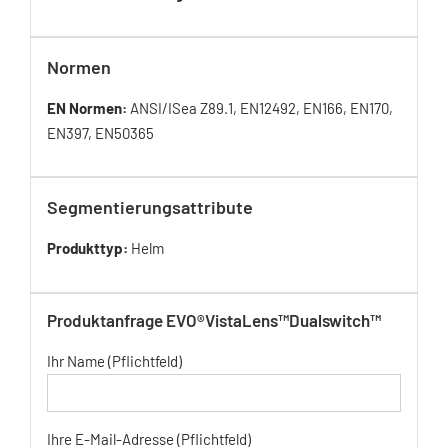
Normen
EN Normen:
ANSI/ISea Z89.1, EN12492, EN166, EN170,
EN397, EN50365
Segmentierungsattribute
Produkttyp:
Helm
Produktanfrage EVO®VistaLens™Dualswitch™
Ihr Name (Pflichtfeld)
Ihre E-Mail-Adresse (Pflichtfeld)