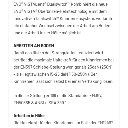
EVO® VISTALens® Dualswitch™ kombiniert die neue
EVO® VISTA® Überbrillen-Helmtechnologie mit dem
innovativen Dualswitch™ Kinnriemensystem, wodurch
ein einfacher Wechsel zwischen der Arbeit am Boden
und der Arbeit in der Höhe möglich ist.
ARBEITEN AM BODEN
Damit das Risiko der Strangulation reduziert wird
beträgt die maximale Haltekraft für den Kinnriemen bei
der EN397 Schiebe-Stellung weniger als 25daN (250N)
– sie liegt zwischen 15-25 daN (150-250N). Der
Kinnriemen lässt sich selbst bei einer Verhakung lösen.
In dieser Stellung erfüllt er die Standards: EN397,
EN50365 & ANSI / ISEA Z89.1
Arbeiten in Höhe
Die Haltekraft für den Kinnriemen im Falle der EN12492