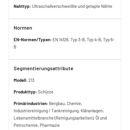
Nahttyp:
Ultraschallverschweißte und getapte Nähte
Normen
EN-Normen/Typen:
EN 14126, Typ 3-B, Typ 4-B, Typ 6-
B
Segmentierungsattribute
Modell:
213
Produkttyp:
Schürze
Primärindustrien:
Bergbau, Chemie,
Industriereinigung / Tankreinigung, Kläranlagen,
Lebensmittelbranche (Reinigungsarbeiten), Öl und
Petrochemie, Pharmazie