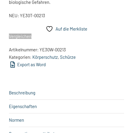
biologische Gefahren.
NEU: YE30T-00213
Auf die Merkliste
Vergleichen
Artikelnummer:
YE30W-00213
Kategorien:
Körperschutz
,
Schürze
Export as Word
Beschreibung
Eigenschaften
Normen