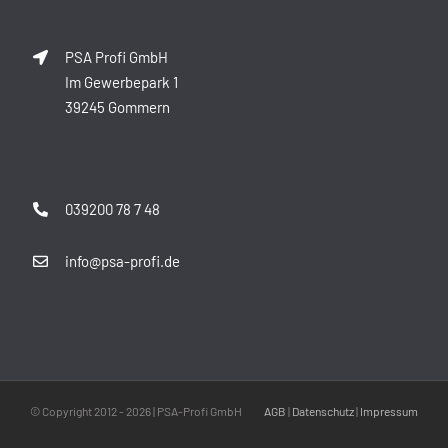
PSA Profi GmbH
Im Gewerbepark 1
39245 Gommern
039200 78 7 48
info@psa-profi.de
© Copyright 2012 -
2026 | PSA-Profi GmbH
AGB
|
Datenschutz
|
Impressum