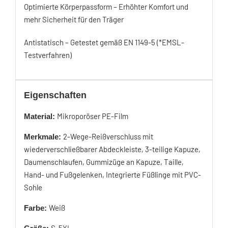
Optimierte Körperpassform – Erhöhter Komfort und
mehr Sicherheit für den Träger
Antistatisch – Getestet gemäß EN 1149-5 (*EMSL-
Testverfahren)
Eigenschaften
Mikroporöser PE-Film
Material:
2-Wege-Reißverschluss mit
Merkmale:
wiederverschließbarer Abdeckleiste, 3-teilige Kapuze,
Daumenschlaufen, Gummizüge an Kapuze, Taille,
Hand- und Fußgelenken, Integrierte Füßlinge mit PVC-
Sohle
Weiß
Farbe:
S-5XL