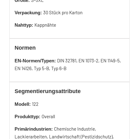
Größe:
30 Stück pro Karton
Verpackung:
Kappnähte
Nahttyp:
Normen
DIN 32781, EN 1073-2, EN 1149-5,
EN-Normen/Typen:
EN 14126, Typ 5-B, Typ 6-B
Segmentierungsattribute
122
Modell:
Overall
Produkttyp:
Chemische Industrie,
Primärindustrien:
Lackierarbeiten, Landwirtschaft (Pestizidschutz),