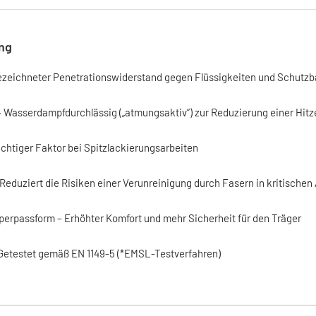
ng
zeichneter Penetrationswiderstand gegen Flüssigkeiten und Schutzbar
 Wasserdampfdurchlässig („atmungsaktiv“) zur Reduzierung einer Hit
Wichtiger Faktor bei Spitzlackierungsarbeiten
Reduziert die Risiken einer Verunreinigung durch Fasern in kritischen
perpassform – Erhöhter Komfort und mehr Sicherheit für den Träger
 Getestet gemäß EN 1149-5 (*EMSL-Testverfahren)