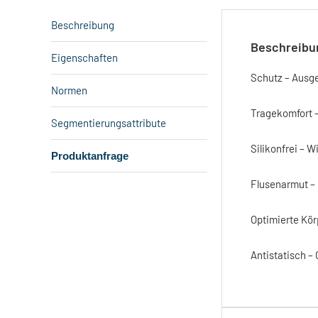
Beschreibung
Beschreibu
Eigenschaften
Schutz – Ausge
Normen
Tragekomfort –
Segmentierungsattribute
Silikonfrei – 
Produktanfrage
Flusenarmut – 
Optimierte Kör
Antistatisch –