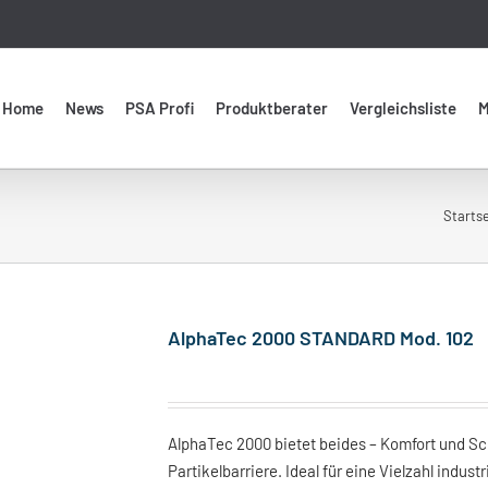
Home
News
PSA Profi
Produktberater
Vergleichsliste
M
Startse
AlphaTec 2000 STANDARD Mod. 102
AlphaTec 2000 bietet beides – Komfort und Sc
Partikelbarriere. Ideal für eine Vielzahl indus