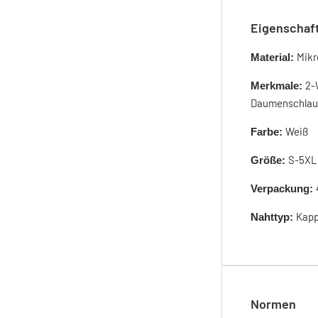
Eigenschaf
Mikr
Material:
2-
Merkmale:
Daumenschlauf
Weiß
Farbe:
S-5XL
Größe:
Verpackung:
Kap
Nahttyp:
Normen