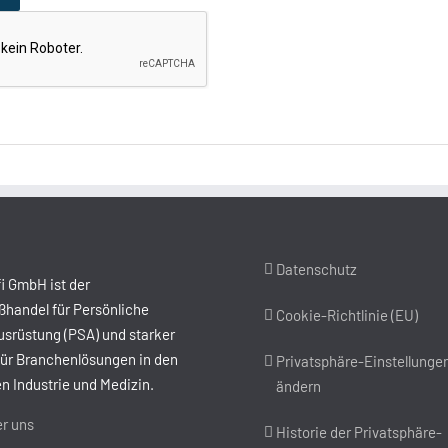
Datenschutz
i GmbH ist der
handel für Persönliche
Cookie-Richtlinie (EU)
srüstung (PSA) und starker
für Branchenlösungen in den
Privatsphäre-Einstellunge
n Industrie und Medizin.
ändern
r uns
Historie der Privatsphäre-