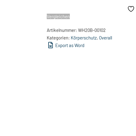
Vergleichen
Artikelnummer:
WH20B-00102
Kategorien:
Körperschutz
,
Overall
Export as Word