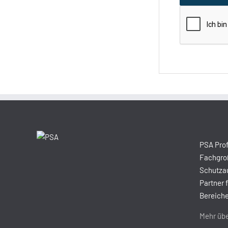
PSA Prof
Fachgroß
Schutzau
Partner 
Bereiche
Mehr übe