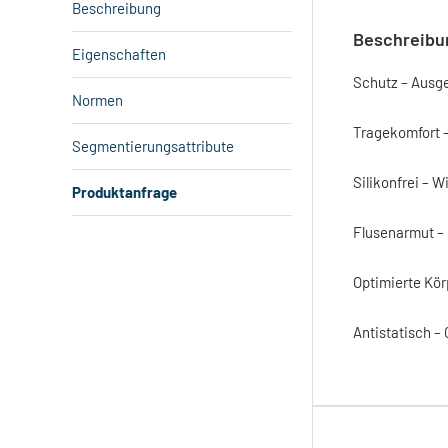
Beschreibung
Beschreibu
Eigenschaften
Schutz – Ausge
Normen
Tragekomfort –
Segmentierungsattribute
Silikonfrei – 
Produktanfrage
Flusenarmut – 
Optimierte Kör
Antistatisch –