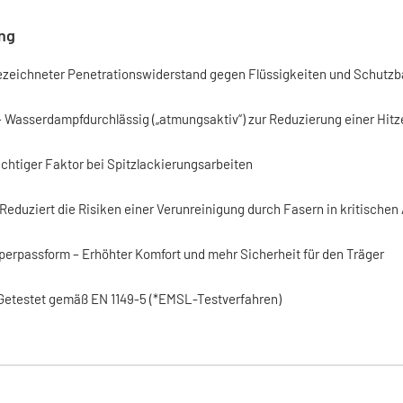
ng
zeichneter Penetrationswiderstand gegen Flüssigkeiten und Schutzbar
 Wasserdampfdurchlässig („atmungsaktiv“) zur Reduzierung einer Hit
Wichtiger Faktor bei Spitzlackierungsarbeiten
Reduziert die Risiken einer Verunreinigung durch Fasern in kritischen
perpassform – Erhöhter Komfort und mehr Sicherheit für den Träger
 Getestet gemäß EN 1149-5 (*EMSL-Testverfahren)