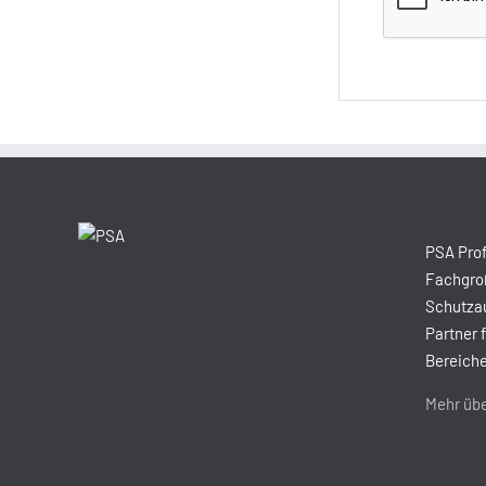
PSA Prof
Fachgroß
Schutzau
Partner 
Bereiche
Mehr übe