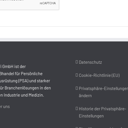
Datenschutz
i GmbH ist der
handel für Persönliche
Cookie-Richtlinie (EU)
srüstung (PSA) und starker
für Branchenlösungen in den
Privatsphäre-Einstellunge
n Industrie und Medizin.
ändern
r uns
Historie der Privatsphäre-
Einstellungen