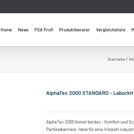
Home
News
PSA Profi
Produktberater
Vergleichsliste
M
Startseite
Kö
AlphaTec 2000 STANDARD – Laborkit
AlphaTec 2000 bietet beides – Komfort und Sc
Partikelbarriere. Ideal für eine Vielzahl indus