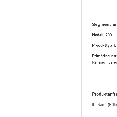
Segmentier
Modell:
209
Produkttyp:
L
Primärindustr
Reinraumbereic
Produktanfr
Ihr Name (Pflic