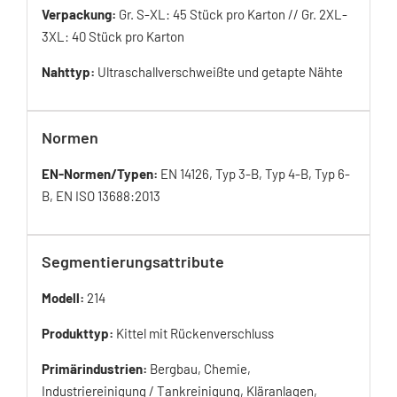
Verpackung:
Gr. S-XL: 45 Stück pro Karton // Gr. 2XL-
3XL: 40 Stück pro Karton
Nahttyp:
Ultraschallverschweißte und getapte Nähte
Normen
EN-Normen/Typen:
EN 14126, Typ 3-B, Typ 4-B, Typ 6-
B, EN ISO 13688:2013
Segmentierungsattribute
Modell:
214
Produkttyp:
Kittel mit Rückenverschluss
Primärindustrien:
Bergbau, Chemie,
Industriereinigung / Tankreinigung, Kläranlagen,