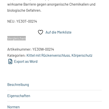
wirksame Barriere gegen anorganische Chemikalien und
biologische Gefahren.
NEU: YE30T-00214
Auf die Merkliste
Vergleichen
Artikelnummer:
YE30W-00214
Kategorien:
Kittel mit Rückenverschluss
,
Körperschutz
Export as Word
Beschreibung
Eigenschaften
Normen