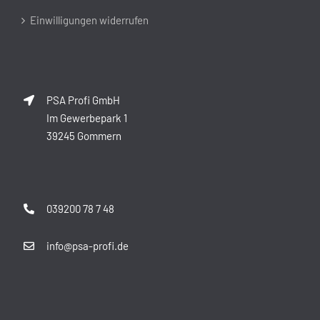
Einwilligungen widerrufen
PSA Profi GmbH
Im Gewerbepark 1
39245 Gommern
039200 78 7 48
info@psa-profi.de