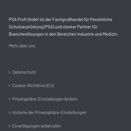
PSA Profi GmbH ist der Fachgroßhandel für Persönliche
Schutzausrüstung (PSA) und starker Partner für
Branchenlösungen in den Bereichen Industrie und Medizin.
Mehr über uns
Datenschutz
Cookie-Richtlinie (EU)
Privatsphäre-Einstellungen ändern
Historie der Privatsphäre-Einstellungen
Einwilligungen widerrufen