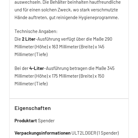
auswechseln. Die Behälter beinhalten hautfreundliche
und für einen solchen Zweck, wo stark verschmutzte
Hände auftreten, gut reinigende Hygieneprogramme.
Technische Angaben:
Die
2 Liter
-Ausführung verfügt über die Maße 290
Millimeter (Höhe) x 163 Millimeter (Breite) x 145
Millimeter (Tiefe)
Bei der
4-Liter
-Ausführung betragen die Maße 345
Millimeter (Höhe) x 175 Millimeter (Breite) x 150
Millimeter (Tiefe)
Eigenschaften
Produktart
Spender
Verpackungsinformationen
ULT2LDGER (1 Spender)