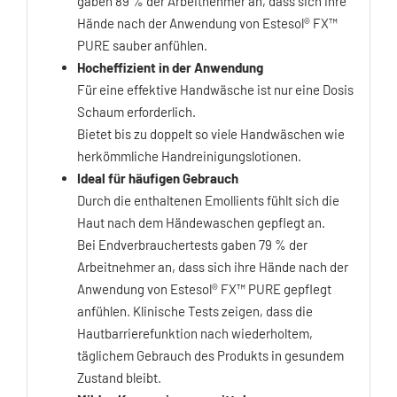
gaben 89 % der Arbeitnehmer an, dass sich ihre
Hände nach der Anwendung von Estesol® FX™
PURE sauber anfühlen.
Hocheffizient in der Anwendung
Für eine effektive Handwäsche ist nur eine Dosis
Schaum erforderlich.
Bietet bis zu doppelt so viele Handwäschen wie
herkömmliche Handreinigungslotionen.
Ideal für häufigen Gebrauch
Durch die enthaltenen Emollients fühlt sich die
Haut nach dem Händewaschen gepflegt an.
Bei Endverbrauchertests gaben 79 % der
Arbeitnehmer an, dass sich ihre Hände nach der
Anwendung von Estesol® FX™ PURE gepflegt
anfühlen. Klinische Tests zeigen, dass die
Hautbarrierefunktion nach wiederholtem,
täglichem Gebrauch des Produkts in gesundem
Zustand bleibt.