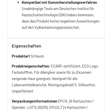
Kompatibel mit Gummiherstellungsverfahren
Unabhängige Tests am Deutschen Institut für
Kautschuktechnologie (DIK) haben bewiesen,
dass das Produkt keine negativen Auswirkungen
auf den Vulkanisierungsprozess hat.
Eigenschaften
Produktart
Schaum
Produkteigenschaften:
ECARF-zertifiziert, ECO Logo,
Farbstofffrei, Für Allergiker sowie für zu Ekzemen
neigende Haut geeignet, Geeignet für die
Lebensmittelbranche, Reinigungskraft 3, Silikonfrei,
Unparfümiert
Verpackungsinformationen
EPU1L (6 Kartuschen /
Spender: LGT1LDGER), EPU2LT (4 Kartuschen /