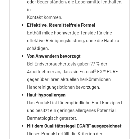
oder Gegenständen, die Lebensmittel enthalten,
in
Kontakt kommen.
Effektive, lösemittelfreie Formel
Enthält milde hochwertige Tenside für eine
effektive Reinigungsleistung, ohne die Haut zu
schädigen.
Von Anwendern bevorzugt
Bei Endverbrauchertests gaben 77 % der
Arbeitnehmer an, dass sie Estesol® FX™ PURE
gegenüber ihren aktuellen herkömmlichen
Handreinigungslotionen bevorzugen.
Haut-hypoallergen
Das Produkt ist für empfindliche Haut konzipiert
und besitzt ein geringes allergenes Potenzial.
Dermatologisch getestet.
Mit dem Qualitätssiegel ECARF ausgezeichnet
Dieses Produkt erfüllt die Kriterien der