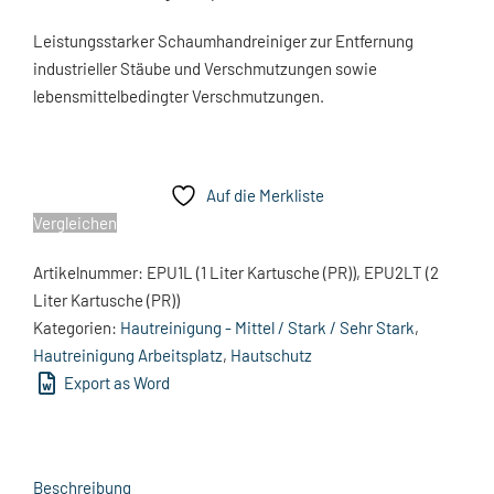
Leistungsstarker Schaumhandreiniger zur Entfernung
industrieller Stäube und Verschmutzungen sowie
lebensmittelbedingter Verschmutzungen.
Auf die Merkliste
Vergleichen
Artikelnummer:
EPU1L (1 Liter Kartusche (PR)), EPU2LT (2
Liter Kartusche (PR))
Kategorien:
Hautreinigung - Mittel / Stark / Sehr Stark
,
Hautreinigung Arbeitsplatz
,
Hautschutz
Export as Word
Beschreibung