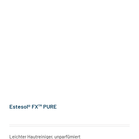
Estesol® FX™ PURE
Leichter Hautreiniger, unparfümiert