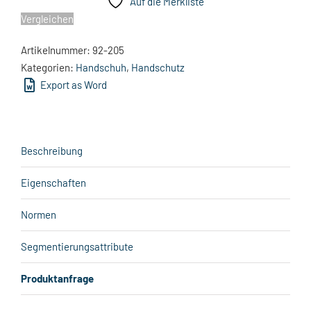
Auf die Merkliste
Vergleichen
Artikelnummer:
92-205
Kategorien:
Handschuh
,
Handschutz
Export as Word
Beschreibung
Eigenschaften
Normen
Segmentierungsattribute
Produktanfrage