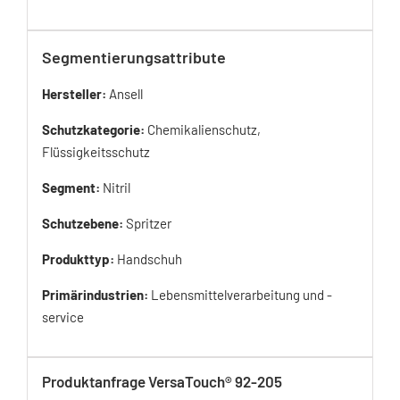
Segmentierungsattribute
Hersteller:
Ansell
Schutzkategorie:
Chemikalienschutz,
Flüssigkeitsschutz
Segment:
Nitril
Schutzebene:
Spritzer
Produkttyp:
Handschuh
Primärindustrien:
Lebensmittelverarbeitung und -
service
Produktanfrage VersaTouch® 92-205