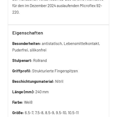
für den im Dezember 2024 auslaufenden Microflex 92-
220.
Eigenschaften
Besonderheiten:
antistatisch, Lebensmittelkontakt,
Puderfrei, silikonfrei
Stulpenart:
Rollrand
Griffprofil:
Strukturierte Fingerspitzen
Beschichtungsmaterial:
Nitril
Länge (mm):
240 mm
Farbe:
Weiß
Größe:
6.5-7, 7.5-8, 8.5-9, 9.5-10, 10.5-11