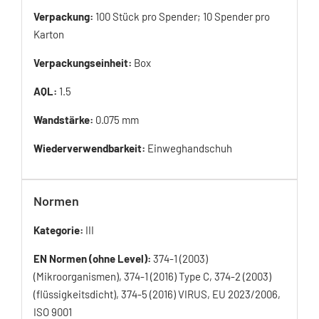
Verpackung:
100 Stück pro Spender; 10 Spender pro
Karton
Verpackungseinheit:
Box
AQL:
1.5
Wandstärke:
0.075 mm
Wiederverwendbarkeit:
Einweghandschuh
Normen
Kategorie:
III
EN Normen (ohne Level):
374-1 (2003)
(Mikroorganismen), 374-1 (2016) Type C, 374-2 (2003)
(flüssigkeitsdicht), 374-5 (2016) VIRUS, EU 2023/2006,
ISO 9001