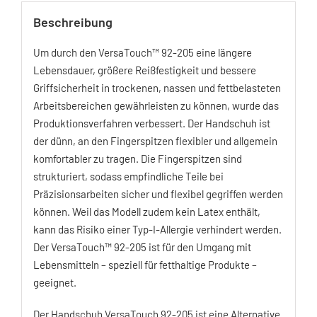
Beschreibung
Um durch den VersaTouch™ 92-205 eine längere
Lebensdauer, größere Reißfestigkeit und bessere
Griffsicherheit in trockenen, nassen und fettbelasteten
Arbeitsbereichen gewährleisten zu können, wurde das
Produktionsverfahren verbessert. Der Handschuh ist
der dünn, an den Fingerspitzen flexibler und allgemein
komfortabler zu tragen. Die Fingerspitzen sind
strukturiert, sodass empfindliche Teile bei
Präzisionsarbeiten sicher und flexibel gegriffen werden
können. Weil das Modell zudem kein Latex enthält,
kann das Risiko einer Typ-I-Allergie verhindert werden.
Der VersaTouch™ 92-205 ist für den Umgang mit
Lebensmitteln – speziell für fetthaltige Produkte –
geeignet.
Der Handschuh VersaTouch 92-205 ist eine Alternative