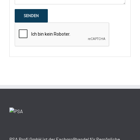
PSA Profi GmbH ist der Fachgroßhandel für Persönliche