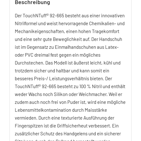
Beschreibung
Der TouchNTuff® 92-665 besteht aus einer innovativen
Nitrilformel und weist hervorragende Chemikalien- und
Mechanikeigenschaften, einen hohen Tragekomfort
und eine sehr gute Beweglichkeit auf. Der Handschuh
ist im Gegensatz zu Einmalhandschuhen aus Latex-
oder PVC dreimal fest gegen ein mögliches
Durchstechen. Das Modell ist äußerst leicht, kühl und
trotzdem sicher und haltbar und kann somit ein
besseres Preis-/ Leistungsverhältnis bieten. Der
TouchNTuff® 92-665 besteht zu 100 % Nitril und enthält
weder Wachs noch Silikon oder Weichmacher. Weil er
zudem auch noch frei von Puder ist, wird eine mögliche
Lebensmittelkontamination durch Maisstärke
vermieden. Durch eine texturierte Ausführung der
Fingerspitzen ist die Griffsicherheut verbessert. Ein
zusätzlicher Schutz des Handgelens und ein sicherer