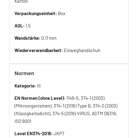
Karton
Verpackungseinheit:
Box
AQL:
1.5
Wandstärke:
0.11 mm
Wiederverwendbarkeit:
Einweghandschuh
Normen
Kategorie:
III
EN Normen (ohne Level):
1149-5, 374-1 (2003)
(Mikroorganismen), 374-1 (2016) Type B, 374-2 (2003)
(flüssigkeitsdicht), 374-5 (2016) VIRUS, ASTM D6319,
ISO 9001
Level EN374-2016:
JKPT