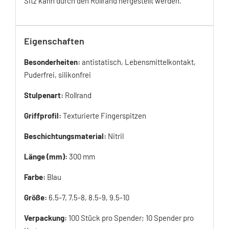
Sitz kann durch den Rollrand hergestellt werden.
Eigenschaften
Besonderheiten:
antistatisch, Lebensmittelkontakt,
Puderfrei, silikonfrei
Stulpenart:
Rollrand
Griffprofil:
Texturierte Fingerspitzen
Beschichtungsmaterial:
Nitril
Länge (mm):
300 mm
Farbe:
Blau
Größe:
6.5-7, 7.5-8, 8.5-9, 9.5-10
Verpackung:
100 Stück pro Spender; 10 Spender pro