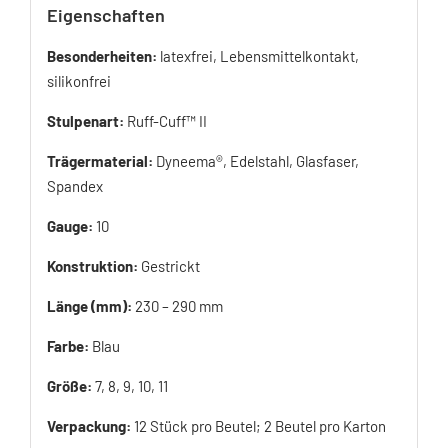
Eigenschaften
Besonderheiten:
latexfrei, Lebensmittelkontakt,
silikonfrei
Stulpenart:
Ruff-Cuff™ II
Trägermaterial:
Dyneema®, Edelstahl, Glasfaser,
Spandex
Gauge:
10
Konstruktion:
Gestrickt
Länge (mm):
230 – 290 mm
Farbe:
Blau
Größe:
7, 8, 9, 10, 11
Verpackung:
12 Stück pro Beutel; 2 Beutel pro Karton