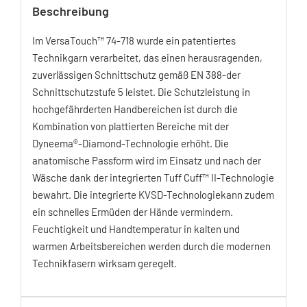
Beschreibung
Im VersaTouch™ 74-718 wurde ein patentiertes
Technikgarn verarbeitet, das einen herausragenden,
zuverlässigen Schnittschutz gemäß EN 388-der
Schnittschutzstufe 5 leistet. Die Schutzleistung in
hochgefährderten Handbereichen ist durch die
Kombination von plattierten Bereiche mit der
Dyneema®-Diamond-Technologie erhöht. Die
anatomische Passform wird im Einsatz und nach der
Wäsche dank der integrierten Tuff Cuff™ II-Technologie
bewahrt. Die integrierte KVSD-Technologiekann zudem
ein schnelles Ermüden der Hände vermindern.
Feuchtigkeit und Handtemperatur in kalten und
warmen Arbeitsbereichen werden durch die modernen
Technikfasern wirksam geregelt.