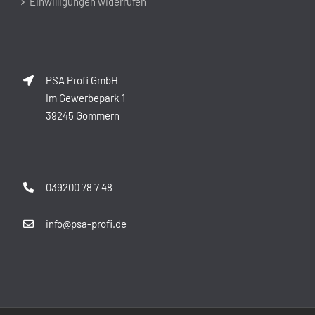
Einwilligungen widerrufen
PSA Profi GmbH
Im Gewerbepark 1
39245 Gommern
039200 78 7 48
info@psa-profi.de