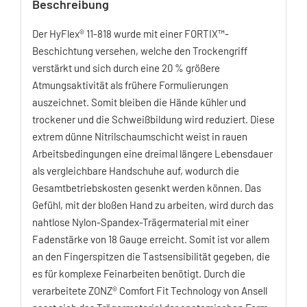
Beschreibung
Der HyFlex® 11-818 wurde mit einer FORTIX™-
Beschichtung versehen, welche den Trockengriff
verstärkt und sich durch eine 20 % größere
Atmungsaktivität als frühere Formulierungen
auszeichnet. Somit bleiben die Hände kühler und
trockener und die Schweißbildung wird reduziert. Diese
extrem dünne Nitrilschaumschicht weist in rauen
Arbeitsbedingungen eine dreimal längere Lebensdauer
als vergleichbare Handschuhe auf, wodurch die
Gesamtbetriebskosten gesenkt werden können. Das
Gefühl, mit der bloßen Hand zu arbeiten, wird durch das
nahtlose Nylon-Spandex-Trägermaterial mit einer
Fadenstärke von 18 Gauge erreicht. Somit ist vor allem
an den Fingerspitzen die Tastsensibilität gegeben, die
es für komplexe Feinarbeiten benötigt. Durch die
verarbeitete ZONZ® Comfort Fit Technology von Ansell