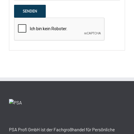
PSA Profi GmbH ist der Fachgroßhandel für Persönliche