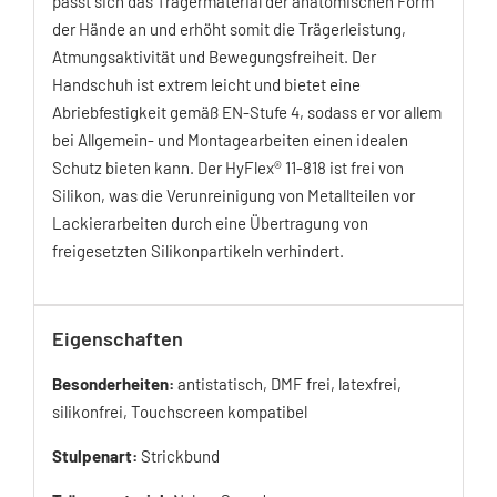
passt sich das Trägermaterial der anatomischen Form
der Hände an und erhöht somit die Trägerleistung,
Atmungsaktivität und Bewegungsfreiheit. Der
Handschuh ist extrem leicht und bietet eine
Abriebfestigkeit gemäß EN-Stufe 4, sodass er vor allem
bei Allgemein- und Montagearbeiten einen idealen
Schutz bieten kann. Der HyFlex® 11-818 ist frei von
Silikon, was die Verunreinigung von Metallteilen vor
Lackierarbeiten durch eine Übertragung von
freigesetzten Silikonpartikeln verhindert.
Eigenschaften
Besonderheiten:
antistatisch, DMF frei, latexfrei,
silikonfrei, Touchscreen kompatibel
Stulpenart:
Strickbund