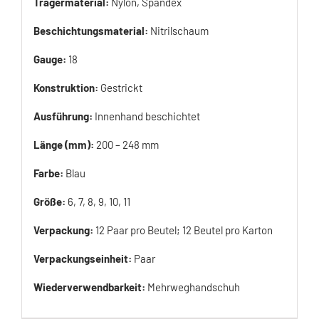
Trägermaterial:
Nylon, Spandex
Beschichtungsmaterial:
Nitrilschaum
Gauge:
18
Konstruktion:
Gestrickt
Ausführung:
Innenhand beschichtet
Länge (mm):
200 – 248 mm
Farbe:
Blau
Größe:
6, 7, 8, 9, 10, 11
Verpackung:
12 Paar pro Beutel; 12 Beutel pro Karton
Verpackungseinheit:
Paar
Wiederverwendbarkeit:
Mehrweghandschuh