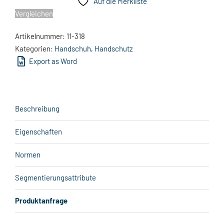
Auf die Merkliste
Vergleichen
Artikelnummer:
11-318
Kategorien:
Handschuh
,
Handschutz
Export as Word
Beschreibung
Eigenschaften
Normen
Segmentierungsattribute
Produktanfrage