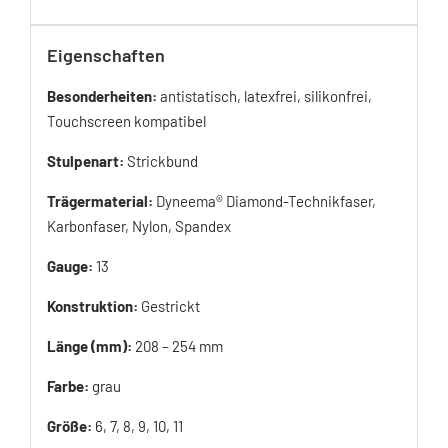
Eigenschaften
Besonderheiten:
antistatisch, latexfrei, silikonfrei,
Touchscreen kompatibel
Stulpenart:
Strickbund
Trägermaterial:
Dyneema® Diamond-Technikfaser,
Karbonfaser, Nylon, Spandex
Gauge:
13
Konstruktion:
Gestrickt
Länge (mm):
208 – 254 mm
Farbe:
grau
Größe:
6, 7, 8, 9, 10, 11