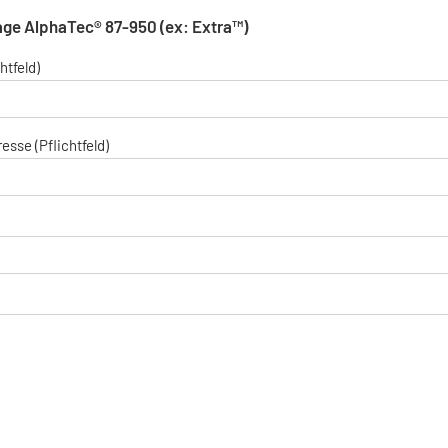
ge AlphaTec® 87-950 (ex: Extra™)
htfeld)
esse (Pflichtfeld)