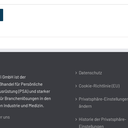
Datenschutz
i GmbH ist der
handel für Persönliche
Cookie-Richtlinie (EU)
srüstung (PSA) und starker
für Branchenlösungen in den
Privatsphäre-Einstellunge
n Industrie und Medizin.
ändern
r uns
Historie der Privatsphäre-
Einstellungen