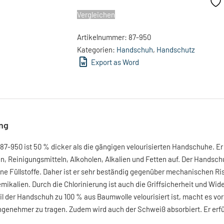
Vergleichen
Artikelnummer:
87-950
Kategorien:
Handschuh
,
Handschutz
Export as Word
ng
87-950 ist 50 % dicker als die gängigen velourisierten Handschuhe. E
n, Reinigungsmitteln, Alkoholen, Alkalien und Fetten auf. Der Handsc
ine Füllstoffe. Daher ist er sehr beständig gegenüber mechanischen R
ikalien. Durch die Chlorinierung ist auch die Griffsicherheit und Wi
il der Handschuh zu 100 % aus Baumwolle velourisiert ist, macht es vo
genehmer zu tragen. Zudem wird auch der Schweiß absorbiert. Er erfü