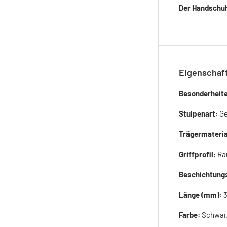
Der Handschuh
Eigenschaf
Besonderheit
Stulpenart:
G
Trägermateria
Griffprofil:
Ra
Beschichtung
Länge (mm):
Farbe:
Schwar