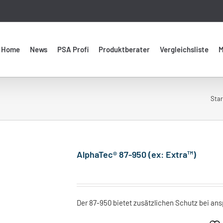
Home
News
PSA Profi
Produktberater
Vergleichsliste
M
Star
AlphaTec® 87-950 (ex: Extra™)
Der 87-950 bietet zusätzlichen Schutz bei ans