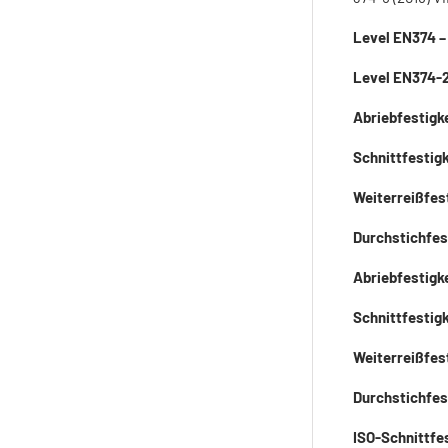
Level EN374 –
Level EN374-
Abriebfestigk
Schnittfestig
Weiterreißfes
Durchstichfes
Abriebfestigk
Schnittfestigk
Weiterreißfes
Durchstichfes
ISO-Schnittfes