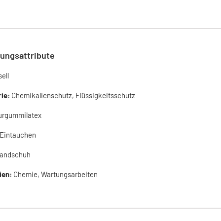
ungsattribute
ell
rie:
Chemikalienschutz, Flüssigkeitsschutz
urgummilatex
Eintauchen
andschuh
ien:
Chemie, Wartungsarbeiten