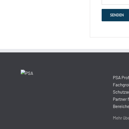
PSA Prof
Fachgroß
Schutzau
Partner 
Bereiche
Mehr übe