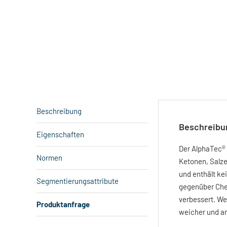
Beschreibung
Beschreibu
Eigenschaften
Der AlphaTec® 
Normen
Ketonen, Salze
und enthält ke
Segmentierungsattribute
gegenüber Chem
verbessert. We
Produktanfrage
weicher und an