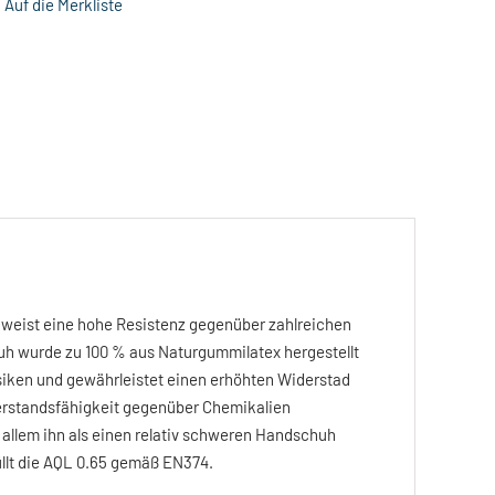
Auf die Merkliste
r weist eine hohe Resistenz gegenüber zahlreichen
huh wurde zu 100 % aus Naturgummilatex hergestellt
isiken und gewährleistet einen erhöhten Widerstad
derstandsfähigkeit gegenüber Chemikalien
r allem ihn als einen relativ schweren Handschuh
llt die AQL 0.65 gemäß EN374.