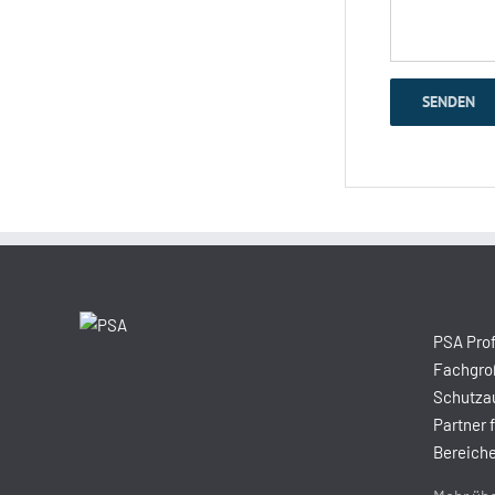
PSA Prof
Fachgroß
Schutzau
Partner 
Bereiche