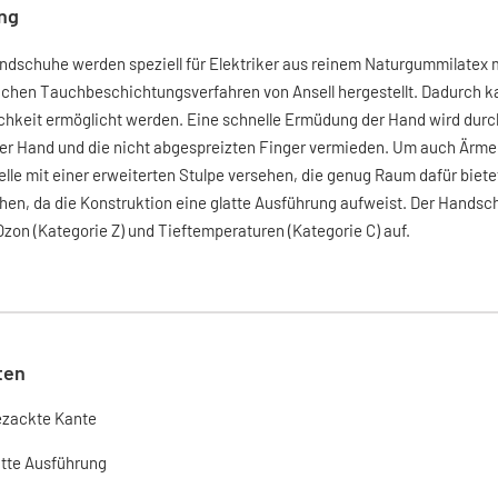
ng
andschuhe werden speziell für Elektriker aus reinem Naturgummilate
chen Tauchbeschichtungsverfahren von Ansell hergestellt. Dadurch kan
hkeit ermöglicht werden. Eine schnelle Ermüdung der Hand wird durch
er Hand und die nicht abgespreizten Finger vermieden. Um auch Ärme
lle mit einer erweiterten Stulpe versehen, die genug Raum dafür biete
hen, da die Konstruktion eine glatte Ausführung aufweist. Der Handsch
 Ozon (Kategorie Z) und Tieftemperaturen (Kategorie C) auf.
ten
zackte Kante
atte Ausführung