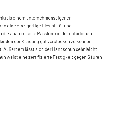
x mittels einem unternehmenseigenen
n eine einzigartige Flexibilität und
 die anatomische Passform in der natürlichen
lenden der Kleidung gut verstecken zu können,
t. Außerdem lässt sich der Handschuh sehr leicht
uh weist eine zertifizierte Festigkeit gegen Säuren