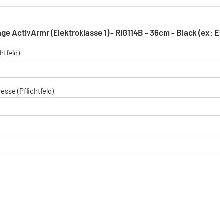
ge ActivArmr (Elektroklasse 1) - RIG114B - 36cm - Black (ex: 
htfeld)
esse (Pflichtfeld)