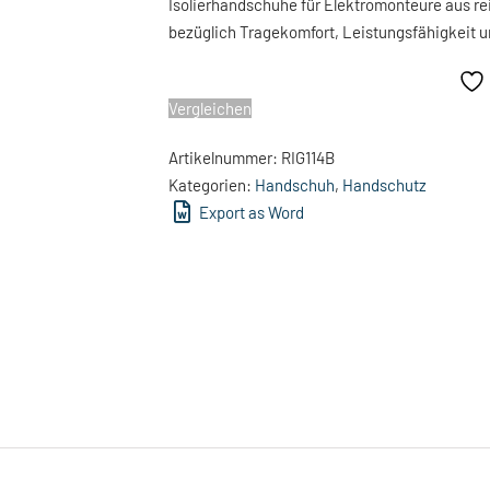
Isolierhandschuhe für Elektromonteure aus re
bezüglich Tragekomfort, Leistungsfähigkeit u
Vergleichen
Artikelnummer:
RIG114B
Kategorien:
Handschuh
,
Handschutz
Export as Word