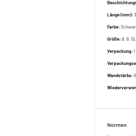
Beschichtung
Länge (mm):
Farbe:
Schwar
Größe:
8, 9, 10,
Verpackung:
1
Verpackungse
Wandstärke:
0
Wiederverwen
Normen