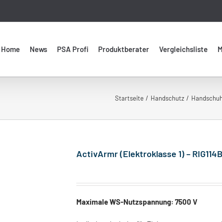
Home
News
PSA Profi
Produktberater
Vergleichsliste
M
Startseite
Handschutz
Handschu
ActivArmr (Elektroklasse 1) – RIG114B
Maximale WS-Nutzspannung: 7500 V