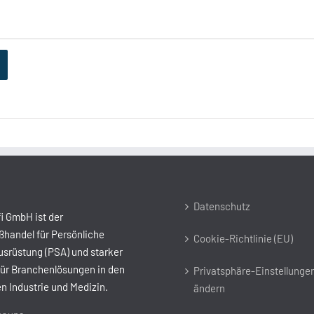
Datenschutz
i GmbH ist der
handel für Persönliche
Cookie-Richtlinie (EU)
srüstung (PSA) und starker
für Branchenlösungen in den
Privatsphäre-Einstellunge
n Industrie und Medizin.
ändern