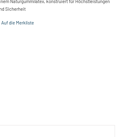
inem Naturgummilatex, konstruiert für Höchstleistungen
nd Sicherheit
Auf die Merkliste