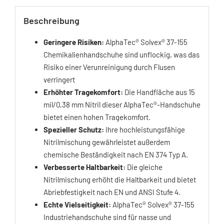
Beschreibung
Geringere Risiken:
AlphaTec® Solvex® 37-155
Chemikalienhandschuhe sind unflockig, was das
Risiko einer Verunreinigung durch Flusen
verringert
Erhöhter Tragekomfort:
Die Handfläche aus 15
mil/0,38 mm Nitril dieser AlphaTec®-Handschuhe
bietet einen hohen Tragekomfort.
Spezieller Schutz:
Ihre hochleistungsfähige
Nitrilmischung gewährleistet außerdem
chemische Beständigkeit nach EN 374 Typ A.
Verbesserte Haltbarkeit:
Die gleiche
Nitrilmischung erhöht die Haltbarkeit und bietet
Abriebfestigkeit nach EN und ANSI Stufe 4.
Echte Vielseitigkeit:
AlphaTec® Solvex® 37-155
Industriehandschuhe sind für nasse und