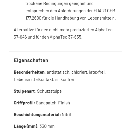
trockene Bedingungen geeignet und
entsprechen den Anforderungen der FDA 21 CFR
177.2600 für die Handhabung von Lebensmitteln.
Alternative für den nicht mehr produzierten AlphaTec
37-646 und für den AlphaTec 37-655.
Eigenschaften
Besonderheiten:
antistatisch, chloriert, latexfrei,
Lebensmittelkontakt, silikonfrei
Stulpenart:
Schutzstulpe
Griffprofil:
Sandpatch-Finish
Beschichtungsmaterial:
Nitril
Länge (mm):
330 mm