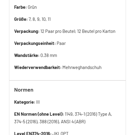
Farbe:
Grün
Größe:
7, 8, 9, 10, 11
Verpackung:
12 Paar pro Beutel; 12 Beutel pro Karton
Verpackungseinheit:
Paar
Wandstärke:
0.38 mm
Wiederverwendbarkeit:
Mehrweghandschuh
Normen
Kategorie:
III
EN Normen (ohne Level):
1149, 374-1 (2016) Type A,
374-5 (2016), 388 (2016), ANSI 4 (ABR)
Level EN374-2016:
JKLOPT