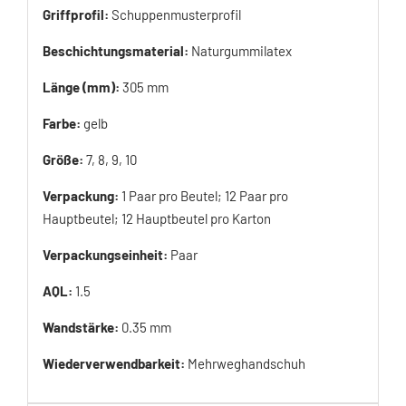
Griffprofil:
Schuppenmusterprofil
Beschichtungsmaterial:
Naturgummilatex
Länge (mm):
305 mm
Farbe:
gelb
Größe:
7, 8, 9, 10
Verpackung:
1 Paar pro Beutel; 12 Paar pro
Hauptbeutel; 12 Hauptbeutel pro Karton
Verpackungseinheit:
Paar
AQL:
1.5
Wandstärke:
0.35 mm
Wiederverwendbarkeit:
Mehrweghandschuh