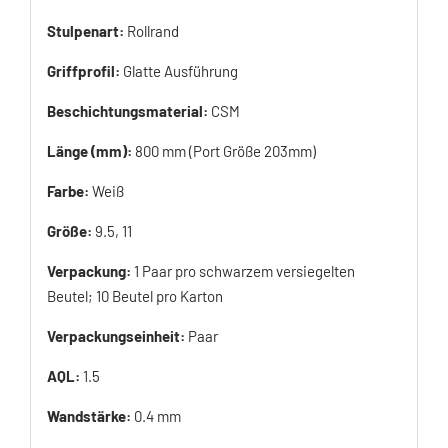
Stulpenart:
Rollrand
Griffprofil:
Glatte Ausführung
Beschichtungsmaterial:
CSM
Länge (mm):
800 mm (Port Größe 203mm)
Farbe:
Weiß
Größe:
9.5, 11
Verpackung:
1 Paar pro schwarzem versiegelten
Beutel; 10 Beutel pro Karton
Verpackungseinheit:
Paar
AQL:
1.5
Wandstärke:
0.4 mm