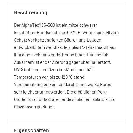
Beschreibung
Der AlphaTec®85-300 ist ein mittelschwerer
Isolatorbox-Handschuh aus CSM. Er wurde speziell zum
Schutz vor konzentrierten Säuren und Laugen
entwickelt. Sein weiches, felxibles Material macht aus
ihm einen sehr anwenderfreundlichen Handschuh.
Außerdem ist er der Alterung gegenüber Sauerstoff,
UV-Strahlung und Ozon beständig und hält
Temperaturen von bis zu 120 ºC stand.
Verschmutzungen können durch seine weiße Farbe
sehr leicht erkannt werden. Die erhältlichen Port-
Größen sind für fast alle handelsüblichen Isolator- und
Gloveboxen geeignet.
Eigenschaften