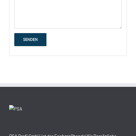
PSA Profi GmbH ist der Fachgroßhandel für Persönliche