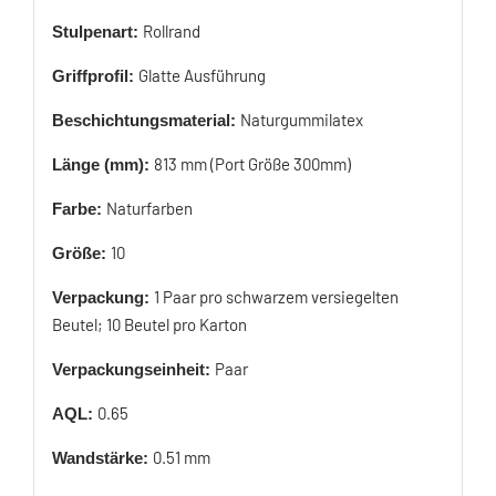
Rollrand
Stulpenart:
Glatte Ausführung
Griffprofil:
Naturgummilatex
Beschichtungsmaterial:
813 mm (Port Größe 300mm)
Länge (mm):
Naturfarben
Farbe:
10
Größe:
1 Paar pro schwarzem versiegelten
Verpackung:
Beutel; 10 Beutel pro Karton
Paar
Verpackungseinheit:
0.65
AQL:
0.51 mm
Wandstärke: