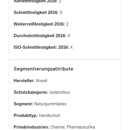
2
Abriebfestigkeit 2016:
0
Schnittfestigkeit 2016:
2
Weiterreißfestigkeit 2016:
0
Durchstichfestigkeit 2016:
X
ISO-Schnittfestigkeit: 2016:
Segmentierungsattribute
Ansell
Hersteller:
Isolatorbox
Schutzkategorie:
Naturgummilatex
Segment:
Handschuh
Produkttyp:
Chemie, Pharmazeutika
Primärindustrien: