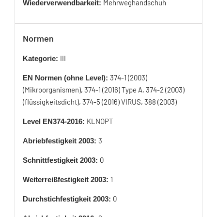
Mehrweghandschuh
Wiederverwendbarkeit:
Normen
III
Kategorie:
374-1 (2003)
EN Normen (ohne Level):
(Mikroorganismen), 374-1 (2016) Type A, 374-2 (2003)
(flüssigkeitsdicht), 374-5 (2016) VIRUS, 388 (2003)
KLNOPT
Level EN374-2016:
3
Abriebfestigkeit 2003:
0
Schnittfestigkeit 2003:
1
Weiterreißfestigkeit 2003:
0
Durchstichfestigkeit 2003: