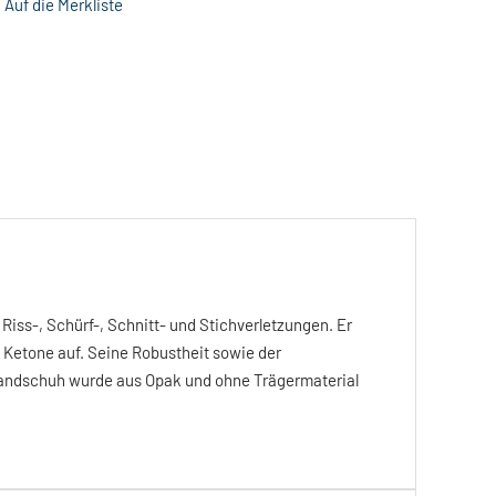
Auf die Merkliste
 Riss-, Schürf-, Schnitt- und Stichverletzungen. Er
d Ketone auf. Seine Robustheit sowie der
Handschuh wurde aus Opak und ohne Trägermaterial