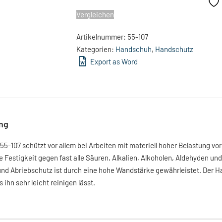
Vergleichen
Artikelnummer:
55-107
Kategorien:
Handschuh
,
Handschutz
Export as Word
ng
5-107 schützt vor allem bei Arbeiten mit materiell hoher Belastung vor
e Festigkeit gegen fast alle Säuren, Alkalien, Alkoholen, Aldehyden un
nd Abriebschutz ist durch eine hohe Wandstärke gewährleistet. Der 
s ihn sehr leicht reinigen lässt.