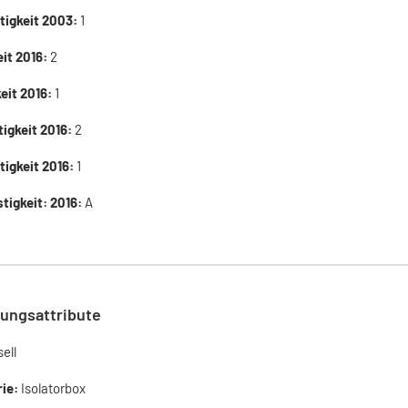
tigkeit 2003:
1
eit 2016:
2
eit 2016:
1
tigkeit 2016:
2
tigkeit 2016:
1
tigkeit: 2016:
A
ungsattribute
ell
rie:
Isolatorbox