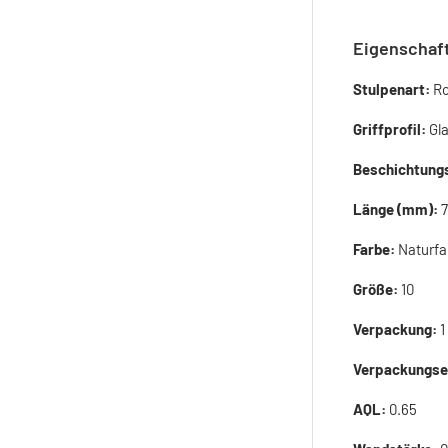
Eigenschaf
Stulpenart:
Ro
Griffprofil:
Gl
Beschichtung
Länge (mm):
Farbe:
Naturfa
Größe:
10
Verpackung:
1
Verpackungse
AQL:
0.65