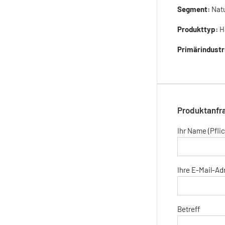
Segment:
Nat
Produkttyp:
H
Primärindustr
Produktanfr
Ihr Name (Pflic
Ihre E-Mail-Adr
Betreff