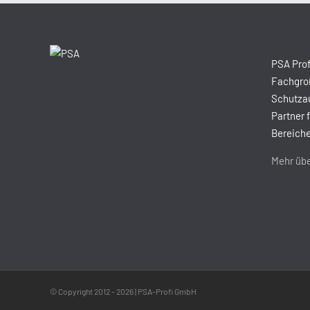
PSA Prof
Fachgroß
Schutzau
Partner 
Bereiche
Mehr übe
© Copyright 2012 -
2026 | PSA-Profi GmbH