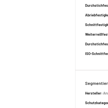
Durchstichfes
Abriebfestigk
Schnittfestigk
Weiterreißfes
Durchstichfes
ISO-Schnittfes
Segmentier
Hersteller:
Ans
Schutzkatego