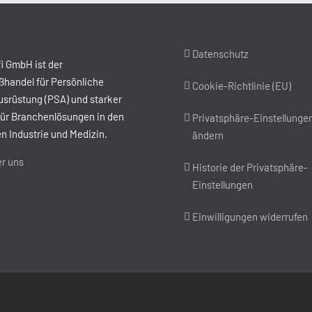
Datenschutz
i GmbH ist der
handel für Persönliche
Cookie-Richtlinie (EU)
srüstung (PSA) und starker
für Branchenlösungen in den
Privatsphäre-Einstellunge
n Industrie und Medizin.
ändern
r uns
Historie der Privatsphäre-
Einstellungen
Einwilligungen widerrufen