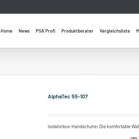
Home
News
PSA Profi
Produktberater
Vergleichsliste
M
AlphaTec 55-107
Isolatorbox-Handschuhe: Die komfortable Wahl