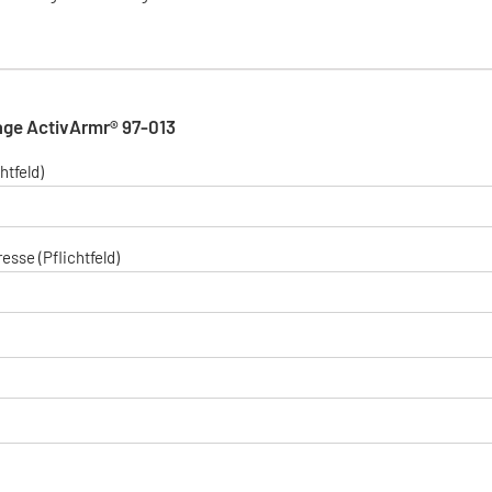
age ActivArmr® 97-013
htfeld)
esse (Pflichtfeld)