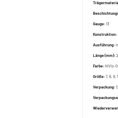
Trägermateria
Beschichtung
Gauge:
13
Konstruktion:
Ausführung:
I
Länge (mm):
Farbe:
HiViz-
Größe:
7, 8, 9, 
Verpackung:
1
Verpackungse
Wiederverwen