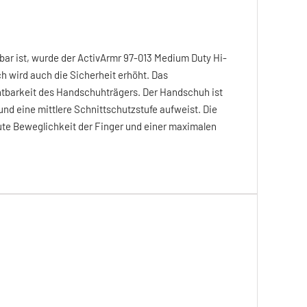
ar ist, wurde der ActivArmr 97-013 Medium Duty Hi-
h wird auch die Sicherheit erhöht. Das
chtbarkeit des Handschuhträgers. Der Handschuh ist
und eine mittlere Schnittschutzstufe aufweist. Die
ute Beweglichkeit der Finger und einer maximalen