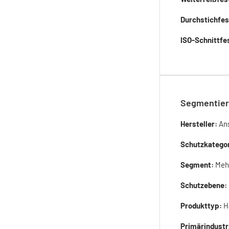
Durchstichfes
ISO-Schnittfes
Segmentier
Hersteller:
Ans
Schutzkatego
Segment:
Meh
Schutzebene:
Produkttyp:
H
Primärindustr