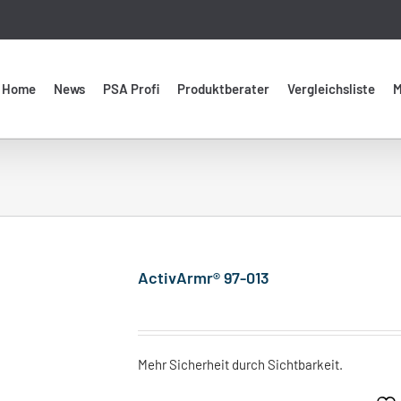
Home
News
PSA Profi
Produktberater
Vergleichsliste
M
ActivArmr® 97-013
Mehr Sicherheit durch Sichtbarkeit.