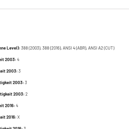
ne Level):
388 (2003), 388 (2016), ANSI 4 (ABR), ANSI A2 (CUT)
eit 2003:
4
keit 2003:
3
tigkeit 2003:
3
tigkeit 2003:
2
eit 2016:
4
eit 2016:
X
tigkeit 2016:
3