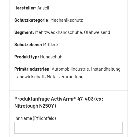
Hersteller:
Ansell
Schutzkategorie:
Mechanikschutz
Segment:
Mehrzweckhandschuhe, Öl abweisend
Schutzebene:
Mittlere
Produkttyp:
Handschuh
Primärindustrien:
Automobilindustrie, Instandhaltung,
Landwirtschaft, Metallverarbeitung
Produktanfrage ActivArmr® 47-403 (ex:
Nitrotough N250Y)
Ihr Name (Pflichtfeld)