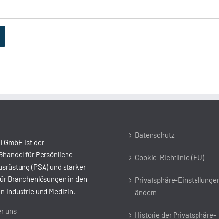
Datenschutz
i GmbH ist der
handel für Persönliche
Cookie-Richtlinie (EU)
srüstung (PSA) und starker
für Branchenlösungen in den
Privatsphäre-Einstellunge
n Industrie und Medizin.
ändern
r uns
Historie der Privatsphäre-