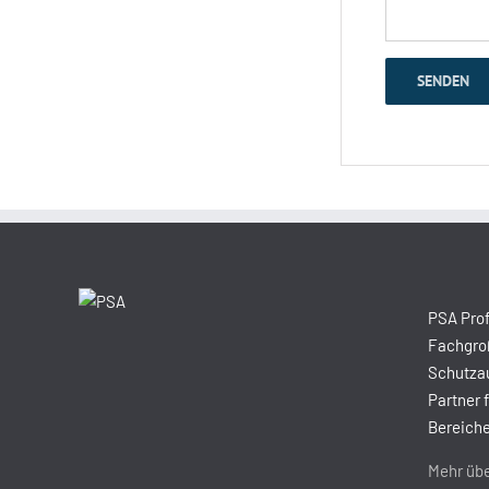
PSA Prof
Fachgroß
Schutzau
Partner 
Bereiche
Mehr übe