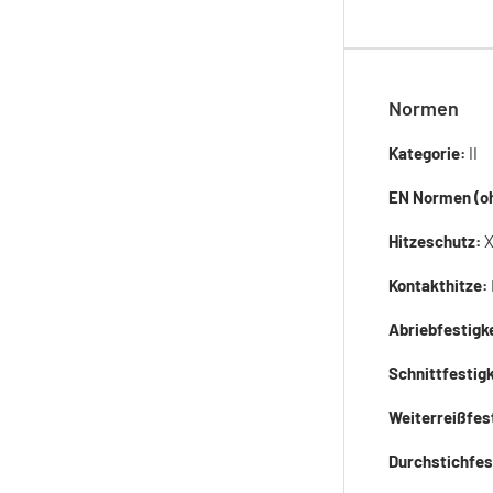
Normen
Kategorie:
II
EN Normen (oh
Hitzeschutz:
Kontakthitze:
Abriebfestigk
Schnittfestigk
Weiterreißfes
Durchstichfes