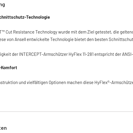
ng
Schnittschutz-Technologie
 Cut Resistance Technology wurde mit dem Ziel getestet, die geltende
iese von Ansell entwickelte Technologie bietet den besten Schnittschut
tigkeit der INTERCEPT-Armschützer HyFlex 11-281 entspricht der ANSI-
-Komfort
struktion und vielfältigen Optionen machen diese HyFlex®-Armschütze
ten