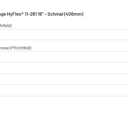
ge HyFlex® 11-281 16" - Schmal (406mm)
htfeld)
esse (Pflichtfeld)