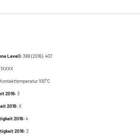
ne Level):
388 (2016), 407
X1XXXX
Kontakttemperatur 100°C
eit 2016:
3
eit 2016:
X
tigkeit 2016:
4
tigkeit 2016:
2