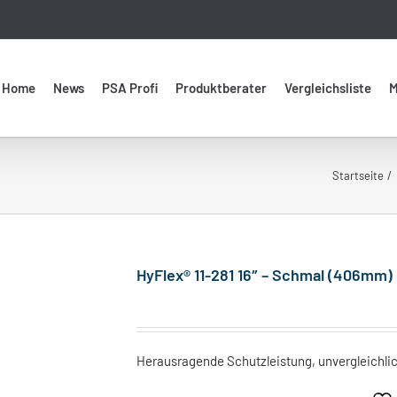
Home
News
PSA Profi
Produktberater
Vergleichsliste
M
Startseite
HyFlex® 11-281 16″ – Schmal (406mm)
Herausragende Schutzleistung, unvergleichli