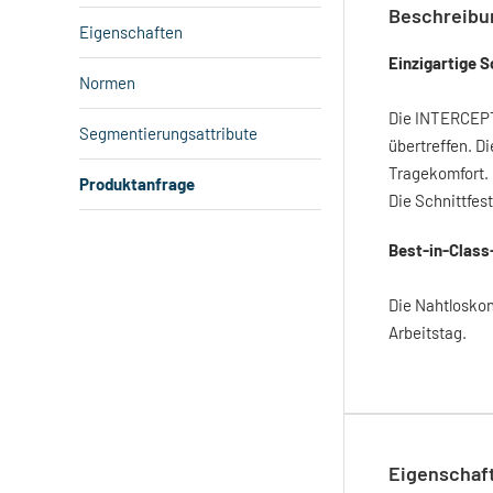
Beschreibu
Eigenschaften
Einzigartige 
Normen
Die INTERCEPT™
Segmentierungsattribute
übertreffen. D
Tragekomfort.
Produktanfrage
Die Schnittfes
Best-in-Class
Die Nahtloskon
Arbeitstag.
Eigenschaf