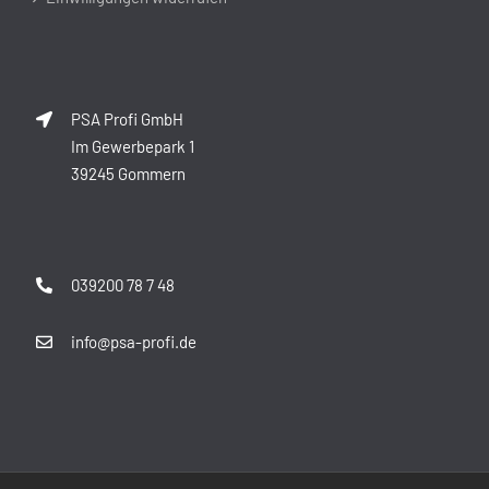
PSA Profi GmbH
Im Gewerbepark 1
39245 Gommern
039200 78 7 48
info@psa-profi.de