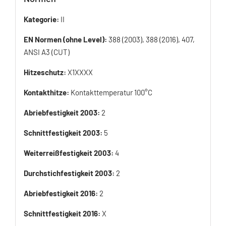
Kategorie:
II
EN Normen (ohne Level):
388 (2003), 388 (2016), 407,
ANSI A3 (CUT)
Hitzeschutz:
X1XXXX
Kontakthitze:
Kontakttemperatur 100°C
Abriebfestigkeit 2003:
2
Schnittfestigkeit 2003:
5
Weiterreißfestigkeit 2003:
4
Durchstichfestigkeit 2003:
2
Abriebfestigkeit 2016:
2
Schnittfestigkeit 2016:
X