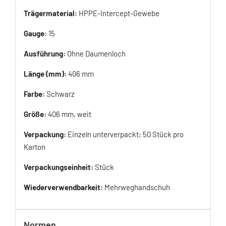
Trägermaterial:
HPPE-Intercept-Gewebe
Gauge:
15
Ausführung:
Ohne Daumenloch
Länge (mm):
406 mm
Farbe:
Schwarz
Größe:
406 mm, weit
Verpackung:
Einzeln unterverpackt; 50 Stück pro
Karton
Verpackungseinheit:
Stück
Wiederverwendbarkeit:
Mehrweghandschuh
Normen