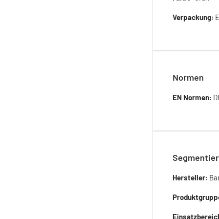
Verpackung:
E
Normen
EN Normen:
D
Segmentier
Hersteller:
Ba
Produktgrupp
Einsatzbereic