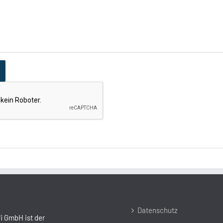
Datenschutz
i GmbH ist der