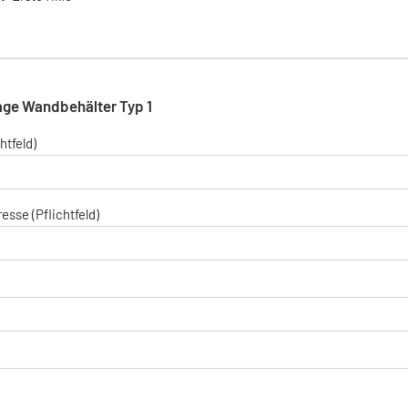
age Wandbehälter Typ 1
htfeld)
esse (Pflichtfeld)