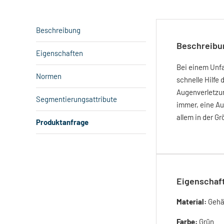
Beschreibung
Beschreibu
Eigenschaften
Bei einem Unfa
Normen
schnelle Hilfe
Augenverletzun
Segmentierungsattribute
immer, eine Au
allem in der G
Produktanfrage
Eigenschaf
Material:
Gehä
Farbe:
Grün