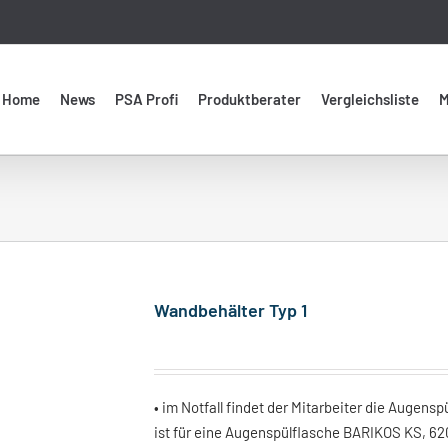
Home
News
PSA Profi
Produktberater
Vergleichsliste
M
Wandbehälter Typ 1
• im Notfall findet der Mitarbeiter die Augensp
ist für eine Augenspülflasche BARIKOS KS, 6