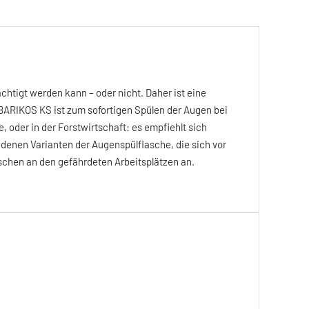
htigt werden kann – oder nicht. Daher ist eine
BARIKOS KS ist zum sofortigen Spülen der Augen bei
oder in der Forstwirtschaft: es empfiehlt sich
denen Varianten der Augenspülflasche, die sich vor
schen an den gefährdeten Arbeitsplätzen an.