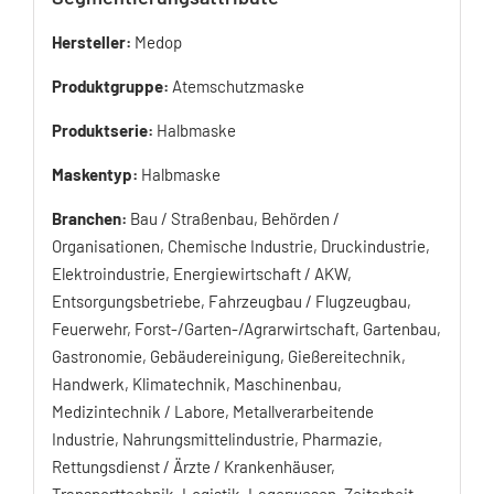
Hersteller:
Medop
Produktgruppe:
Atemschutzmaske
Produktserie:
Halbmaske
Maskentyp:
Halbmaske
Branchen:
Bau / Straßenbau, Behörden /
Organisationen, Chemische Industrie, Druckindustrie,
Elektroindustrie, Energiewirtschaft / AKW,
Entsorgungsbetriebe, Fahrzeugbau / Flugzeugbau,
Feuerwehr, Forst-/Garten-/Agrarwirtschaft, Gartenbau,
Gastronomie, Gebäudereinigung, Gießereitechnik,
Handwerk, Klimatechnik, Maschinenbau,
Medizintechnik / Labore, Metallverarbeitende
Industrie, Nahrungsmittelindustrie, Pharmazie,
Rettungsdienst / Ärzte / Krankenhäuser,
Transporttechnik, Logistik, Lagerwesen, Zeitarbeit